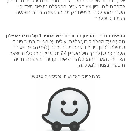
ישר) ברמזור שלפני המחלף (לכיוון התחנה המרכזית החדשה)
לדרך חיל השריון 84 תל אביב. המכללה נמצאת מצד ימין,
משרדי המכללה נמצאים בקומה הראשונה. חנייה חופשית
בצמוד למכללה.
לבאים ברכב - מכיוון דרום - כביש מספר 1 על נתיבי איילון
נוסעים עד מחלף קיבוץ גלויות ועולים על הגשר. בגשר פונים
שמאלה לכיוון יפו ומיד אחרי פונים ימינה (לפני הגשר שעובר
מעל הכביש) לדרך חיל השריון 84 תל אביב. המכללה נמצאת
מצד ימין, משרדי המכללה נמצאים בקומה הראשונה. חנייה
חופשית בצמוד למכללה.
לחצו לניווט באמצעות אפליקציית Waze: