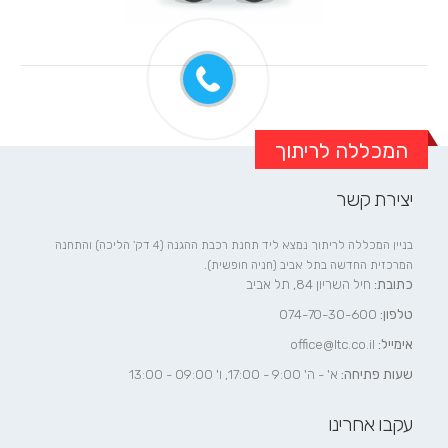
המכללה לריתוך
יצירת קשר
בניין המכללה לריתוך נמצא ליד תחנת רכבת ההגנה (4 דק' הליכה) והתחנה
המרכזית החדשה בתל אביב (חניה חופשית).
כתובת:
חיל השריון 84, תל אביב
טלפון:
074-70-30-600
אימייל:
office@ltc.co.il
שעות פתיחה:
א' - ה' 9:00 - 17:00, ו' 09:00 - 13:00
עקבו אחרינו