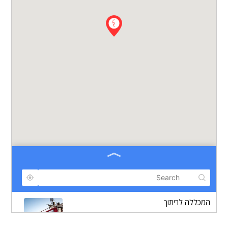
המכללה לריתוך
חיל השיריון 84, תל אביב
א'-ה' 08:00 עד 17:00, ו' 09:00 עד 13:00