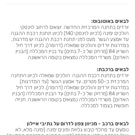
+972 74-7030600
לבאים באוטובוס:
יורדים בתחנה המרכזית החדשה. יוצאים לרחוב לוינסקי.
הולכים ימינה (לכיוון לוינסקי 140) לכיוון תחנת רכבת ההגנה
עד אמצע הגשר. מעט לפני תחנת רכבת ההגנה יש מדרגות,
במדרגות יורדים והולכים שמאלה (דרומה), לכיוון דרך חיל
השריון 84 (מרחק של כ-7 בתים) עד בניין המכללה (הבניין
האדום). משרדי המכללה נמצאים בקומה הראשונה.
לבאים ברכבת:
יורדים בתחנת רכבת ההגנה. הולכים שמאלה לכיוון התחנה
המרכזית כ-50 מטרים, עד אמצע הגשר (עד המדרגות).
במדרגות יורדים והולכים שמאלה (דרומה), לכיוון דרך חיל
השריון 84 (מרחק של כ-7 בתים) עד הבניין המכללה (הבניין
האדום). משרדי המכללה נמצאים בקומה הראשונה. חנייה
חופשית בצמוד למכללה.
לבאים ברכב - מכיוון צפון לדרום על נתיבי איילון
נוסעים עד מחלף קיבוץ גלויות ופונים ימינה (ימינה מלא, לא