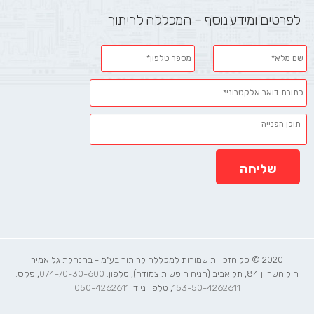
לפרטים ומידע נוסף – המכללה לריתוך
2020 © כל הזכויות שמורות למכללה לריתוך בע"מ - בהנהלת גל אמיר
חיל השריון 84, תל אביב (חניה חופשית צמודה), טלפון:
074-70-30-600
, פקס:
153-50-4262611
, טלפון נייד:
050-4262611